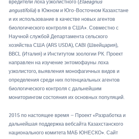
вредители лоха узколистного (
Elaeagnus
angustifolia
) в Южном и Юго-Восточном Казахстане
и их использование в качестве новых агентов
биологического контроля в США». Совместно с
Научной службой Департамента сельского
хозяйства США (ARS USDA), CABI (Швейцария),
BBCL (Италия) и Институтом зоологии РК. Проект
направлен на изучение энтомофауны лоха
узколистого, выявления монофагичных видов и
определения среди них потенциальных агентов
биологического контроля с дальнейшим
мониторингом состояния их основных популяций.
2015 по настоящее время – Проект «Разработка и
дальнейшая поддержка вебсайта Казахстанского
национального комитета МАБ ЮНЕСКО». Сайт