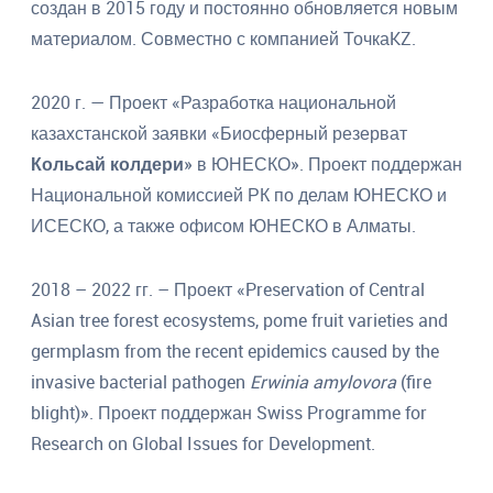
создан в 2015 году и постоянно обновляется новым
материалом. Совместно с компанией ТочкаKZ.
2020 г. — Проект «Разработка национальной
казахстанской заявки «Биосферный резерват
Кольсай колдери
» в ЮНЕСКО». Проект поддержан
Национальной комиссией РК по делам ЮНЕСКО и
ИСЕСКО, а также офисом ЮНЕСКО в Алматы.
2018 – 2022 гг. – Проект «Preservation of Central
Asian tree forest ecosystems, pome fruit varieties and
germplasm from the recent epidemics caused by the
invasive bacterial pathogen
Erwinia amylovora
(fire
blight)». Проект поддержан Swiss Programme for
Research on Global Issues for Development.