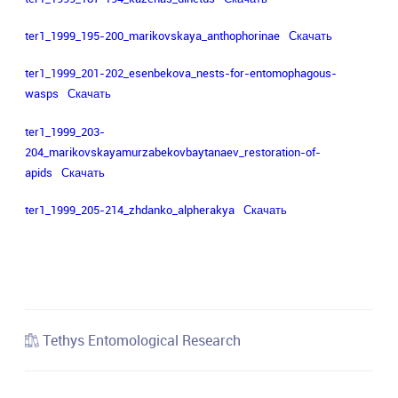
ter1_1999_195-200_marikovskaya_anthophorinae
Скачать
ter1_1999_201-202_esenbekova_nests-for-entomophagous-
wasps
Скачать
ter1_1999_203-
204_marikovskayamurzabekovbaytanaev_restoration-of-
apids
Скачать
ter1_1999_205-214_zhdanko_alpherakya
Скачать
Tethys Entomological Research