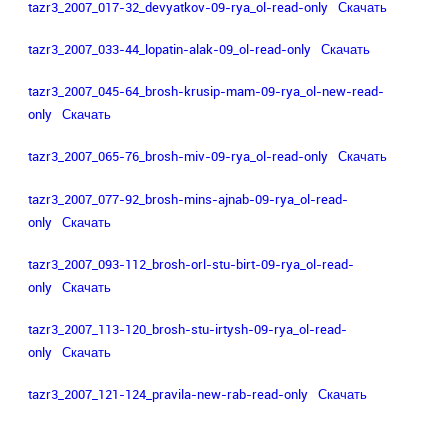
tazr3_2007_017-32_devyatkov-09-rya_ol-read-only
Скачать
tazr3_2007_033-44_lopatin-alak-09_ol-read-only
Скачать
tazr3_2007_045-64_brosh-krusip-mam-09-rya_ol-new-read-
only
Скачать
tazr3_2007_065-76_brosh-miv-09-rya_ol-read-only
Скачать
tazr3_2007_077-92_brosh-mins-ajnab-09-rya_ol-read-
only
Скачать
tazr3_2007_093-112_brosh-orl-stu-birt-09-rya_ol-read-
only
Скачать
tazr3_2007_113-120_brosh-stu-irtysh-09-rya_ol-read-
only
Скачать
tazr3_2007_121-124_pravila-new-rab-read-only
Скачать