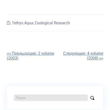
Tethys Aqua Zoological Research
Навигация
<< Предыдущие:
2 volume
Следующие:
4 volume
(2003)
(2008)
>>
по
записям
Поиск:
Найти