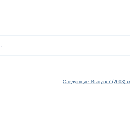
ь
Следующие:
Выпуск 7 (2008)
>