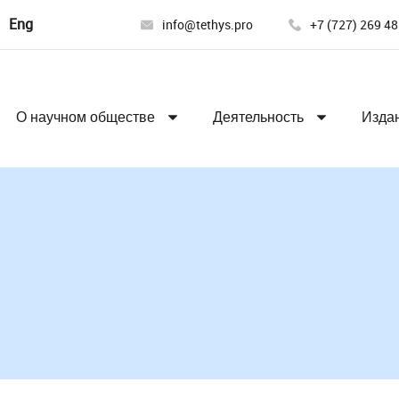
ский
English
info@tethys.pro
+7 (727) 269 48
О научном обществе
Деятельность
Изда