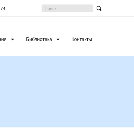
 74
Поиск:
Найти
ния
Библиотека
Контакты